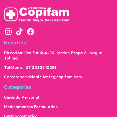
Nosotros
Dirección: Cra 5 # 64A-90 Jordan Etapa 3, Ibague
Tolima
Teléfono: +57 3232540299
Correo: servicioalcliente@copifam.com
Categorías
Cuidado Personal
Medicamentos Formulados
Dermocosmetica