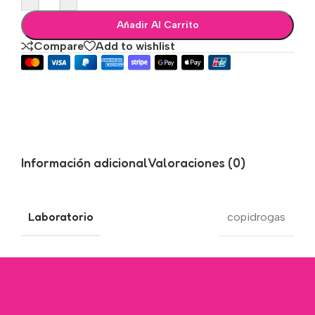
Añadir Al Carrito
Compare
Add to wishlist
Información adicional
Valoraciones (0)
Laboratorio
copidrogas