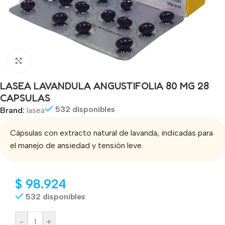
Click to enlarge
LASEA LAVANDULA ANGUSTIFOLIA 80 MG 28
CAPSULAS
532 disponibles
Brand:
lasea
Cápsulas con extracto natural de lavanda, indicadas para
el manejo de ansiedad y tensión leve.
$
98.924
532 disponibles
-
+