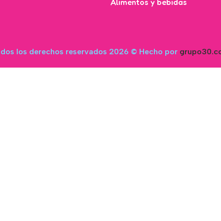
Alimentos y bebidas
dos los derechos reservados 2026 © Hecho por
grupo30.c