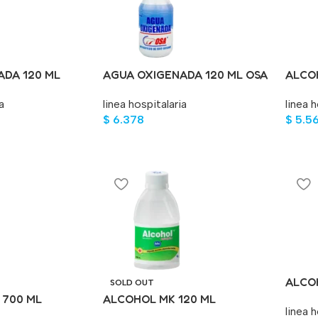
ADA 120 ML
AGUA OXIGENADA 120 ML OSA
ALCO
ML
a
linea hospitalaria
linea h
$
6.378
$
5.5
ALCO
SOLD OUT
 700 ML
ALCOHOL MK 120 ML
linea h