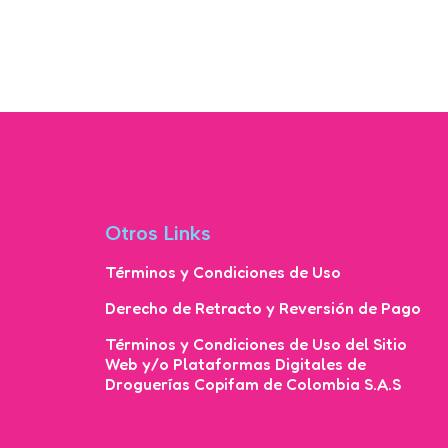
Otros Links
Términos y Condiciones de Uso
Derecho de Retracto y Reversión de Pago
Términos y Condiciones de Uso del Sitio
Web y/o Plataformas Digitales de
Droguerías Copifam de Colombia S.A.S