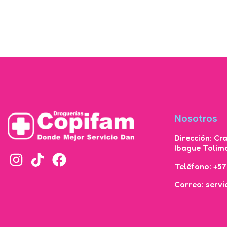
Nosotros
Dirección: Cr
Ibague Tolim
Teléfono: +5
Correo: serv