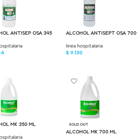
HOL ANTISEP OSA 345
ALCOHOL ANTISEPT OSA 700
ML
ospitalaria
linea hospitalaria
64
$
9.130
HOL MK 350 ML
SOLD OUT
ALCOHOL MK 700 ML
ospitalaria