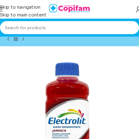
Skip to navigation
Skip to main content
Home
/
Producto
/
electrolit hidrat jamaica 625 ml