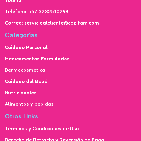
Teléfono: +57 3232540299
Correo: servicioalcliente@copifam.com
Categorías
Cuidado Personal
Medicamentos Formulados
Dermocosmetica
Cuidado del Bebé
Nutricionales
Alimentos y bebidas
Otros Links
Términos y Condiciones de Uso
Derecho de Retracto y Reversión de Pago