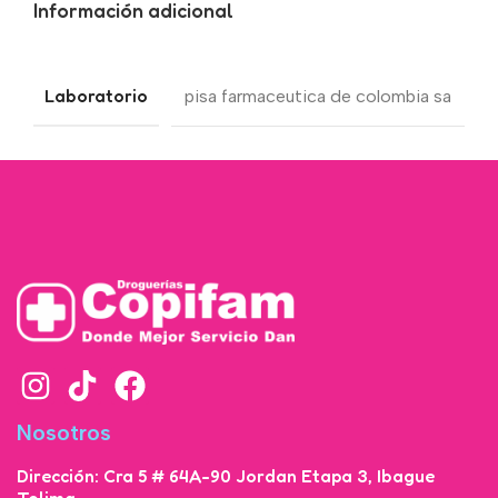
Información adicional
Laboratorio
pisa farmaceutica de colombia sa
Nosotros
Dirección: Cra 5 # 64A-90 Jordan Etapa 3, Ibague
Tolima