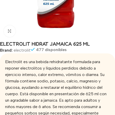
Click to enlarge
ELECTROLIT HIDRAT JAMAICA 625 ML
477 disponibles
Brand:
electrolit
Electrolit es una bebida rehidratante formulada para
reponer electrolitos y líquidos perdidos debido a
ejercicio intenso, calor extremo, vómitos o diarrea. Su
fórmula contiene sodio, potasio, calcio, magnesio y
glucosa, ayudando a restaurar el equilibrio hídrico del
cuerpo. Está disponible en presentación de 625 ml con
un agradable sabor a jamaica. Es apto para adultos y
niños mayores de 6 años. Se recomienda consumir a
pequeños sorbos según necesidad, especialmente