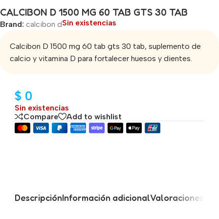
CALCIBON D 1500 MG 60 TAB GTS 30 TAB
Sin existencias
Brand:
calcibon d
Calcibon D 1500 mg 60 tab gts 30 tab, suplemento de
calcio y vitamina D para fortalecer huesos y dientes.
$
0
Sin existencias
Compare
Add to wishlist
Descripción
Información adicional
Valoraciones (0)