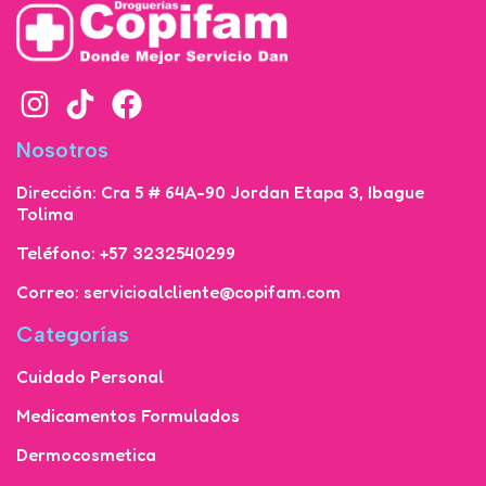
Nosotros
Dirección: Cra 5 # 64A-90 Jordan Etapa 3, Ibague
Tolima
Teléfono: +57 3232540299
Correo: servicioalcliente@copifam.com
Categorías
Cuidado Personal
Medicamentos Formulados
Dermocosmetica