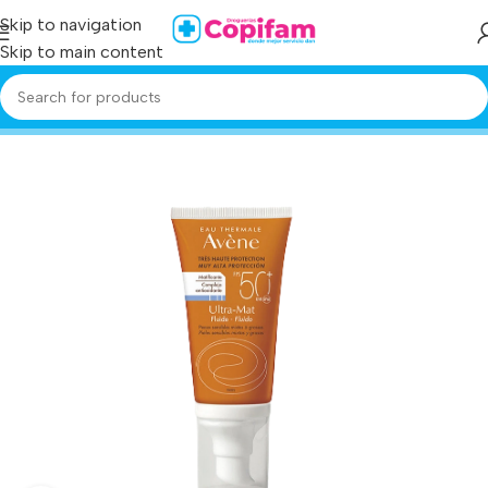
Skip to navigation
Skip to main content
Home
/
Producto
/
avene ultra mat fps50 50 ml