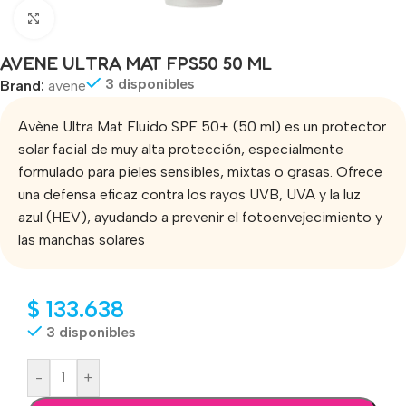
Click to enlarge
AVENE ULTRA MAT FPS50 50 ML
3 disponibles
Brand:
avene
Avène Ultra Mat Fluido SPF 50+ (50 ml) es un protector
solar facial de muy alta protección, especialmente
formulado para pieles sensibles, mixtas o grasas. Ofrece
una defensa eficaz contra los rayos UVB, UVA y la luz
azul (HEV), ayudando a prevenir el fotoenvejecimiento y
las manchas solares
$
133.638
3 disponibles
-
+