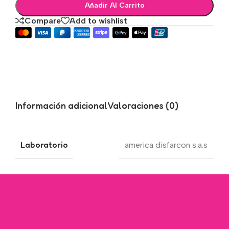
Añadir Al Carrito
Compare
Add to wishlist
Información adicional
Valoraciones (0)
Laboratorio
america disfarcon s.a.s