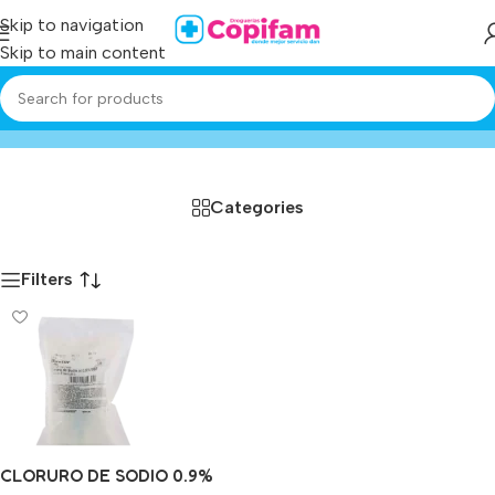
Skip to navigation
Skip to main content
arb
Home
/
Producto
Categories
Filters
CLORURO DE SODIO 0.9%