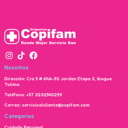
Nosotros
Dirección: Cra 5 # 64A-90 Jordan Etapa 3, Ibague
Tolima
Teléfono: +57 3232540299
Correo: servicioalcliente@copifam.com
Categorías
Cuidado Personal