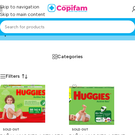
Skip to navigation
Skip to main content
pañales
Home
/
Producto
Categories
Filters
SOLD OUT
SOLD OUT