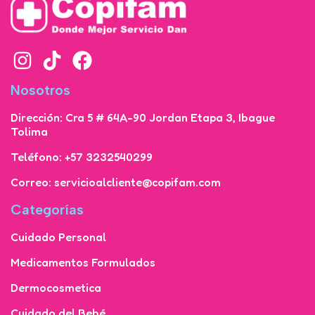
Nosotros
Dirección: Cra 5 # 64A-90 Jordan Etapa 3, Ibague
Tolima
Teléfono: +57 3232540299
Correo: servicioalcliente@copifam.com
Categorías
Cuidado Personal
Medicamentos Formulados
Dermocosmetica
Cuidado del Bebé