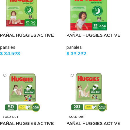
PAÑAL HUGGIES ACTIVE
PAÑAL HUGGIES ACTIVE
SEC ET.4 XG 25 UND
SEC ET.5 XXG 25 UND
pañales
pañales
$
34.593
$
39.292
Añadir Al Carrito
Añadir Al Carrito
SOLD OUT
SOLD OUT
PAÑAL HUGGIES ACTIVE
PAÑAL HUGGIES ACTIVE
SEC ET.5 XXG 50 UND
SEC ET.6 XXXG 30