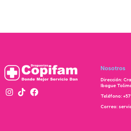
Nosotros
Dirección: Cr
Ibague Tolim
Teléfono: +5
Correo: serv