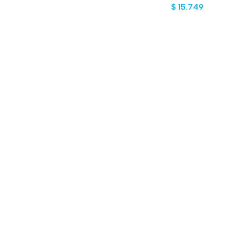
$
15.749