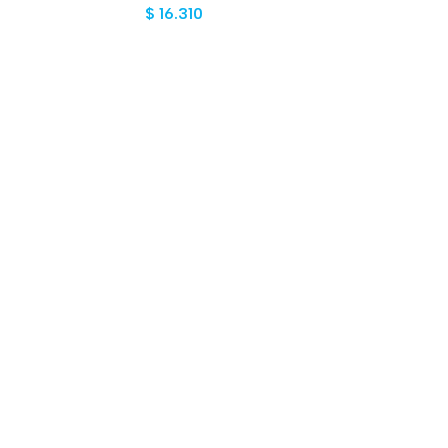
$
16.310