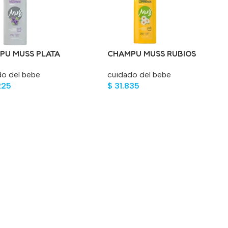
PU MUSS PLATA
CHAMPU MUSS RUBIOS
ANTE 400 ML
LUMINOSOS 400 ML
do del bebe
cuidado del bebe
225
$
31.835