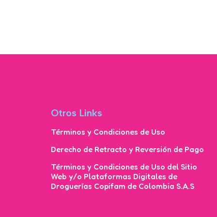
Otros Links
Términos y Condiciones de Uso
Derecho de Retracto y Reversión de Pago
Términos y Condiciones de Uso del Sitio
Web y/o Plataformas Digitales de
Droguerías Copifam de Colombia S.A.S