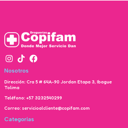
Nosotros
Dirección: Cra 5 # 64A-90 Jordan Etapa 3, Ibague
Tolima
Teléfono: +57 3232540299
Correo: servicioalcliente@copifam.com
Categorías