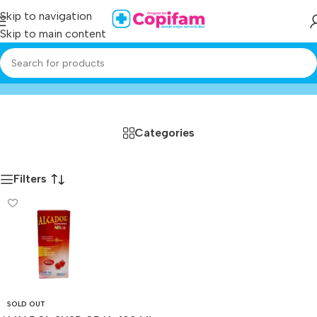
Skip to navigation
Skip to main content
alkadol
Home
/
Producto
Categories
Filters
SOLD OUT