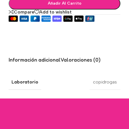
Añadir Al Carrito
Compare
Add to wishlist
Información adicional
Valoraciones (0)
Laboratorio
copidrogas