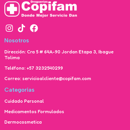
Nosotros
Dirección: Cra 5 # 64A-90 Jordan Etapa 3, Ibague
Tolima
Teléfono: +57 3232540299
Correo: servicioalcliente@copifam.com
Categorías
Cuidado Personal
Medicamentos Formulados
Dermocosmetica