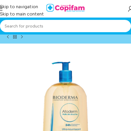
Skip to navigation
Skip to main content
Home
/
Producto
/
atoderm aceite holle douche 1 lt