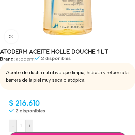
Click to enlarge
ATODERM ACEITE HOLLE DOUCHE 1 LT
2 disponibles
Brand:
atoderm
Aceite de ducha nutritivo que limpia, hidrata y refuerza la
barrera de la piel muy seca o atópica.
$
216.610
2 disponibles
-
+