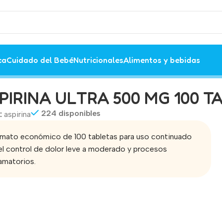
ca
Cuidado del Bebé
Nutricionales
Alimentos y bebidas
PIRINA ULTRA 500 MG 100 T
224 disponibles
:
aspirina
mato económico de 100 tabletas para uso continuado
el control de dolor leve a moderado y procesos
lamatorios.