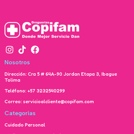
Nosotros
Dirección: Cra 5 # 64A-90 Jordan Etapa 3, Ibague
Tolima
Teléfono: +57 3232540299
Correo: servicioalcliente@copifam.com
Categorías
Cuidado Personal