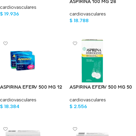
TABLETAS
ASPIRINA 100 MG 28
cardiovasculares
TABLETAS
$
19.936
cardiovasculares
$
18.788
Añadir Al Carrito
Leer Más
ASPIRINA EFERV 500 MG 12
ASPIRINA EFERV 500 MG 50
TABLETAS
TABLETAS
cardiovasculares
cardiovasculares
$
18.384
$
2.556
Añadir Al Carrito
Añadir Al Carrito