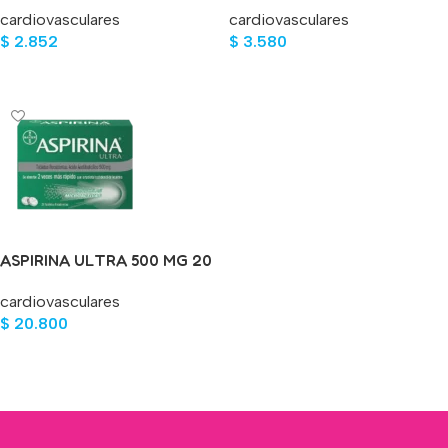
cardiovasculares
cardiovasculares
$
2.852
$
3.580
Añadir Al Carrito
Añadir Al Carrito
ASPIRINA ULTRA 500 MG 20
TABLETAS
cardiovasculares
$
20.800
Añadir Al Carrito