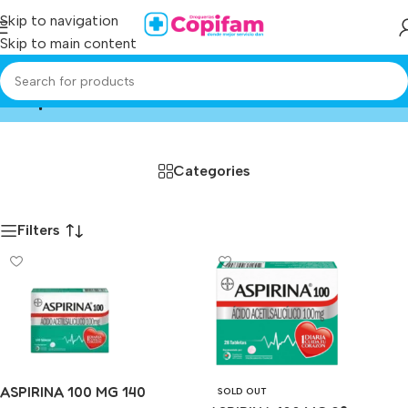
Skip to navigation
Skip to main content
aspirina
Home
/
Producto
Categories
Filters
ASPIRINA 100 MG 140
SOLD OUT