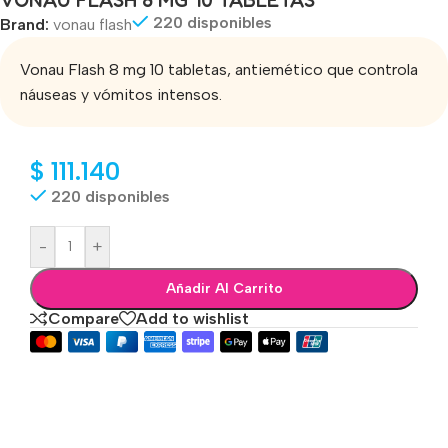
220 disponibles
Brand:
vonau flash
Vonau Flash 8 mg 10 tabletas, antiemético que controla
náuseas y vómitos intensos.
$
111.140
220 disponibles
-
+
Añadir Al Carrito
Compare
Add to wishlist