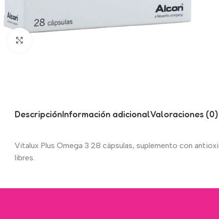
Click to enlarge
Descripción
Información adicional
Valoraciones (0)
Vitalux Plus Omega 3 28 cápsulas, suplemento con antioxid
libres.