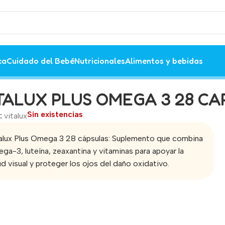
ca
Cuidado del Bebé
Nutricionales
Alimentos y bebidas
TALUX PLUS OMEGA 3 28 C
Sin existencias
:
vitalux
alux Plus Omega 3 28 cápsulas: Suplemento que combina
ga-3, luteína, zeaxantina y vitaminas para apoyar la
ud visual y proteger los ojos del daño oxidativo.