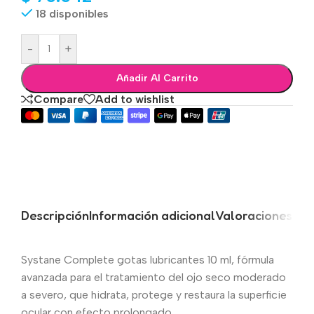
18 disponibles
-
+
Añadir Al Carrito
Compare
Add to wishlist
Descripción
Información adicional
Valoraciones (0)
Systane Complete gotas lubricantes 10 ml, fórmula
avanzada para el tratamiento del ojo seco moderado
a severo, que hidrata, protege y restaura la superficie
ocular con efecto prolongado.