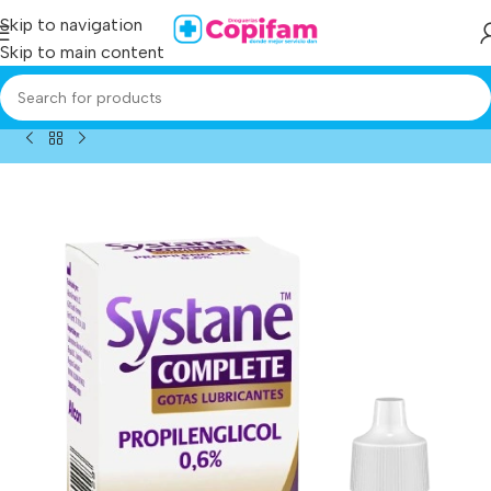
Skip to navigation
Skip to main content
Home
/
Producto
/
systane complete gotas.lubr 10 ml