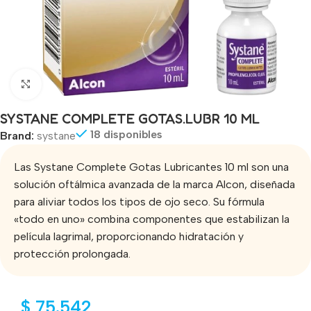
Click to enlarge
SYSTANE COMPLETE GOTAS.LUBR 10 ML
18 disponibles
Brand:
systane
Las Systane Complete Gotas Lubricantes 10 ml son una
solución oftálmica avanzada de la marca Alcon, diseñada
para aliviar todos los tipos de ojo seco. Su fórmula
«todo en uno» combina componentes que estabilizan la
película lagrimal, proporcionando hidratación y
protección prolongada.
$
75.542