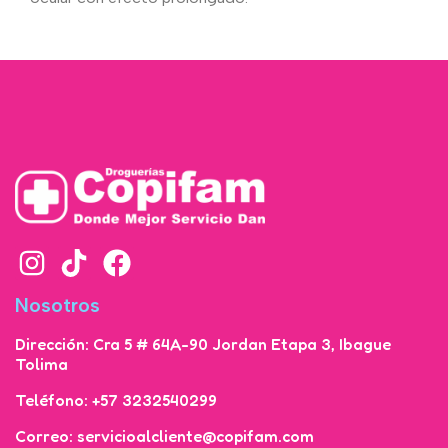
Nosotros
Dirección: Cra 5 # 64A-90 Jordan Etapa 3, Ibague
Tolima
Teléfono: +57 3232540299
Correo: servicioalcliente@copifam.com