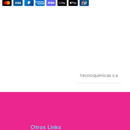
tecnoquimicas s.a
Otros Links