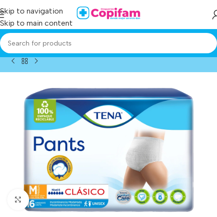
Skip to navigation
Skip to main content
Home
/
Producto
/
pañal tena pants clasico mediano 16 und
Click to enlarge