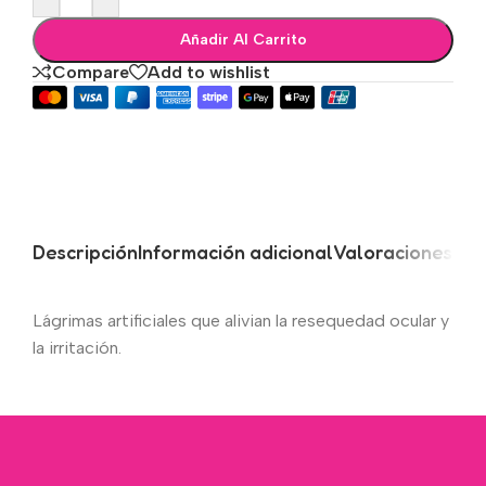
Añadir Al Carrito
Compare
Add to wishlist
Descripción
Información adicional
Valoraciones (0)
Lágrimas artificiales que alivian la resequedad ocular y
la irritación.