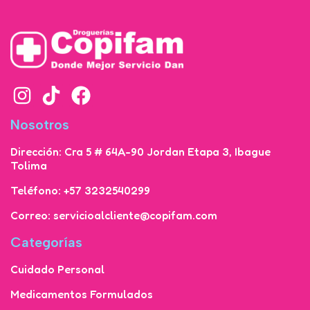
Nosotros
Dirección: Cra 5 # 64A-90 Jordan Etapa 3, Ibague
Tolima
Teléfono: +57 3232540299
Correo: servicioalcliente@copifam.com
Categorías
Cuidado Personal
Medicamentos Formulados