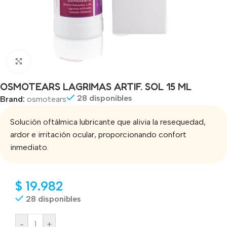
Click to enlarge
OSMOTEARS LAGRIMAS ARTIF. SOL 15 ML
28 disponibles
Brand:
osmotears
Solución oftálmica lubricante que alivia la resequedad,
ardor e irritación ocular, proporcionando confort
inmediato.
$
19.982
28 disponibles
-
+