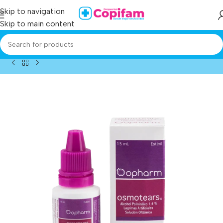
Skip to navigation
Skip to main content
Home
/
Producto
/
osmotears lagrimas artif. sol 15 ml