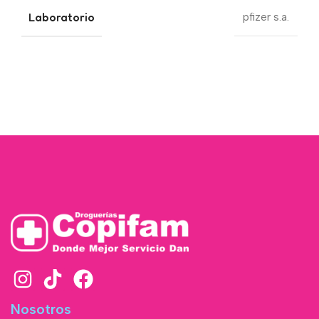
Laboratorio
pfizer s.a.
Nosotros