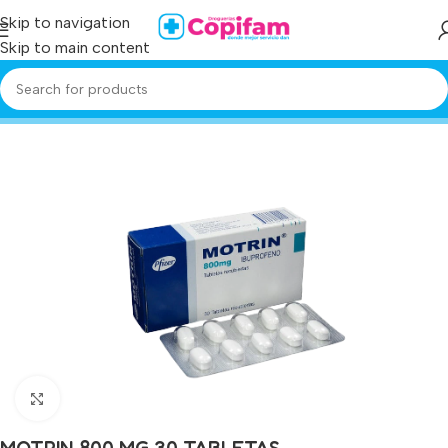
Skip to navigation
Skip to main content
Home
/
Producto
/
motrin 800 mg 30 tabletas
Click to enlarge
MOTRIN 800 MG 30 TABLETAS