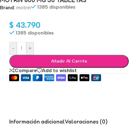
1385 disponibles
Brand:
motrin
$
43.790
1385 disponibles
-
+
Añadir Al Carrito
Compare
Add to wishlist
Información adicional
Valoraciones (0)