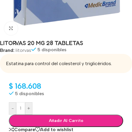
Click to enlarge
LITORVAS 20 MG 28 TABLETAS
5 disponibles
Brand:
litorvas
Estatina para control del colesterol y triglicéridos.
$
168.608
5 disponibles
-
+
Añadir Al Carrito
Compare
Add to wishlist