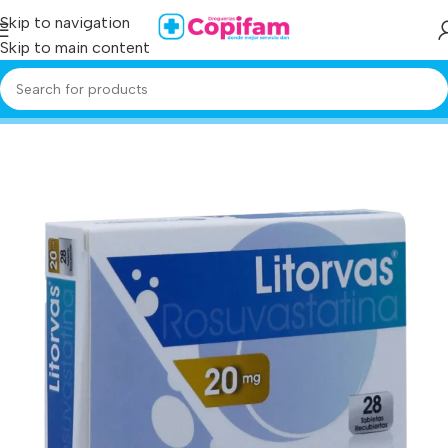
Skip to navigation
Skip to main content
Home
/
Producto
/
litorvas 20 mg 28 tabletas