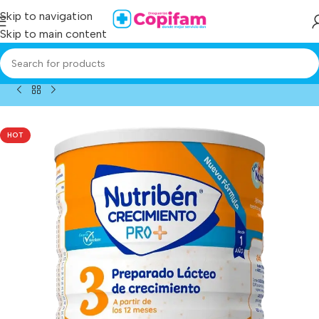
Skip to navigation
Skip to main content
Home
/
Producto
/
leche nutriben crecimiento et.3 800 gr
HOT