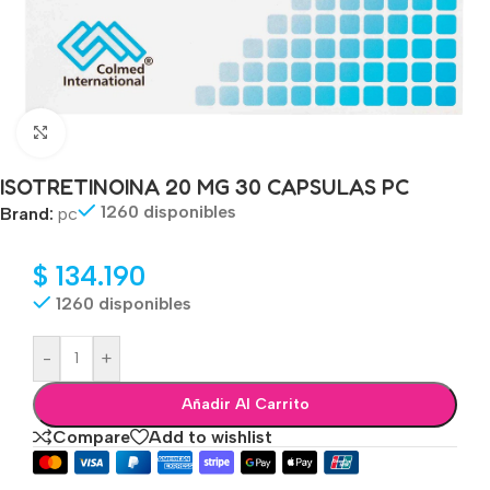
Click to enlarge
ISOTRETINOINA 20 MG 30 CAPSULAS PC
1260 disponibles
Brand:
pc
$
134.190
1260 disponibles
-
+
Añadir Al Carrito
Compare
Add to wishlist