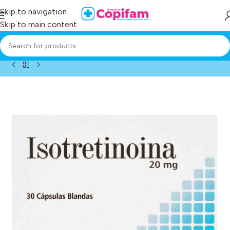
Skip to navigation
Skip to main content
Home
/
Producto
/
isotretinoina 20 mg 30 capsulas pc