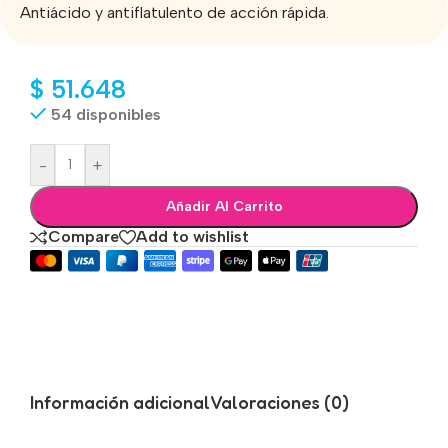
Antiácido y antiflatulento de acción rápida.
$
51.648
54 disponibles
-
+
Añadir Al Carrito
Compare
Add to wishlist
Información adicional
Valoraciones (0)