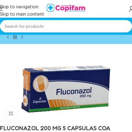
Skip to navigation
Skip to main content
Home
/
Producto
/
fluconazol 200 mg 5 capsulas coa
Click to enlarge
FLUCONAZOL 200 MG 5 CAPSULAS COA