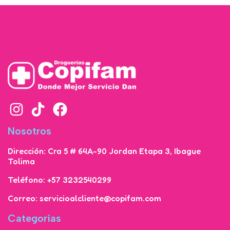
Nosotros
Dirección: Cra 5 # 64A-90 Jordan Etapa 3, Ibague
Tolima
Teléfono: +57 3232540299
Correo: servicioalcliente@copifam.com
Categorías