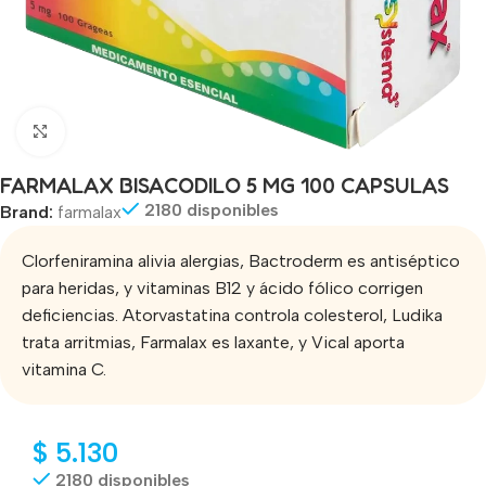
Click to enlarge
FARMALAX BISACODILO 5 MG 100 CAPSULAS
2180 disponibles
Brand:
farmalax
Clorfeniramina alivia alergias, Bactroderm es antiséptico
para heridas, y vitaminas B12 y ácido fólico corrigen
deficiencias. Atorvastatina controla colesterol, Ludika
trata arritmias, Farmalax es laxante, y Vical aporta
vitamina C.
$
5.130
2180 disponibles