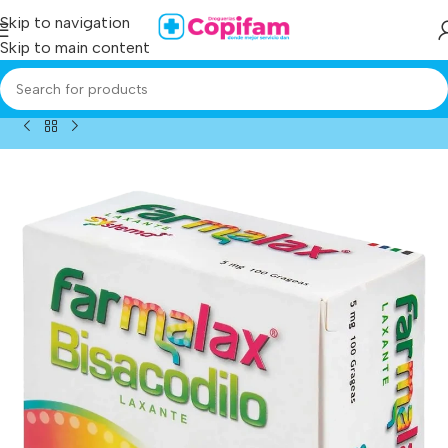
Skip to navigation
Skip to main content
Home
/
Producto
/
farmalax bisacodilo 5 mg 100 capsulas