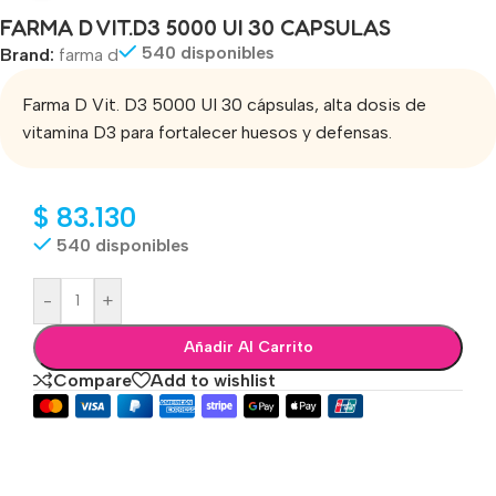
FARMA D VIT.D3 5000 UI 30 CAPSULAS
540 disponibles
Brand:
farma d
Farma D Vit. D3 5000 UI 30 cápsulas, alta dosis de
vitamina D3 para fortalecer huesos y defensas.
$
83.130
540 disponibles
-
+
Añadir Al Carrito
Compare
Add to wishlist