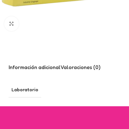
Click to enlarge
Información adicional
Valoraciones (0)
Laboratorio