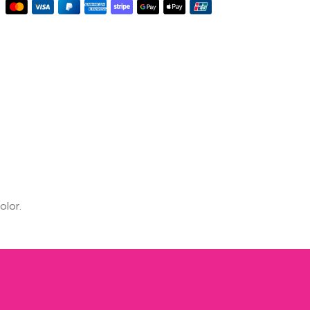
olor.