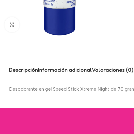
Click to enlarge
Descripción
Información adicional
Valoraciones (0)
Desodorante en gel Speed Stick Xtreme Night de 70 gramos,