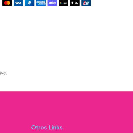
ave.
Otros Links