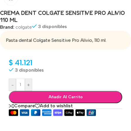
CREMA DENT COLGATE SENSITIVE PRO ALIVIO
110 ML
3 disponibles
Brand:
colgate
Pasta dental Colgate Sensitive Pro Alivio, 110 ml.
$
41.121
3 disponibles
-
+
Añadir Al Carrito
Compare
Add to wishlist