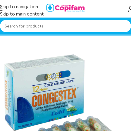
Skip to navigation
Skip to main content
Home
/
Producto
/
congestex 10 capsulas