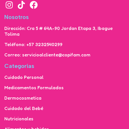
Nosotros
Dirección: Cra 5 # 64A-90 Jordan Etapa 3, Ibague
Tolima
Teléfono: +57 3232540299
Correo: servicioalcliente@copifam.com
Categorías
Cuidado Personal
Medicamentos Formulados
Dermocosmetica
Cuidado del Bebé
Nutricionales
Alimentos y bebidas