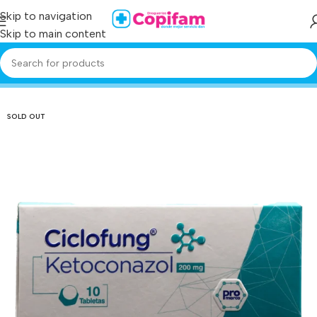
Skip to navigation
Skip to main content
Home
/
Producto
/
ciclofung 200 mg 10 tabletas
SOLD OUT