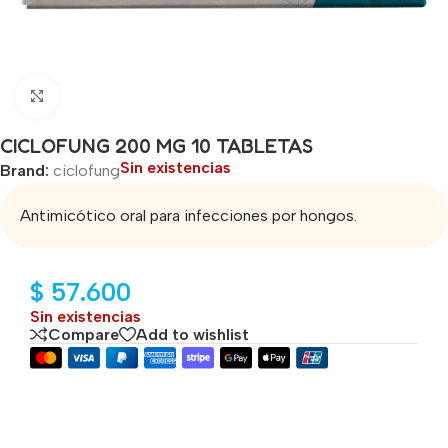
Click to enlarge
CICLOFUNG 200 MG 10 TABLETAS
Sin existencias
Brand:
ciclofung
Antimicótico oral para infecciones por hongos.
$
57.600
Sin existencias
Compare
Add to wishlist