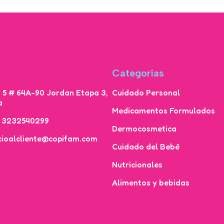
Categorías
a 5 # 64A-90 Jordan Etapa 3,
Cuidado Personal
a
Medicamentos Formulados
7 3232540299
Dermocosmetica
icioalcliente@copifam.com
Cuidado del Bebé
Nutricionales
Alimentos y bebidas