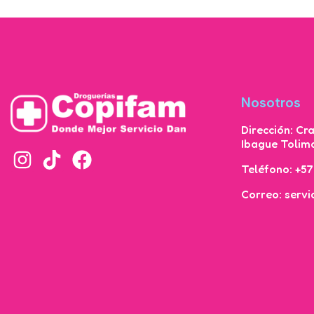
Nosotros
Dirección: Cr
Ibague Tolim
Teléfono: +5
Correo: serv