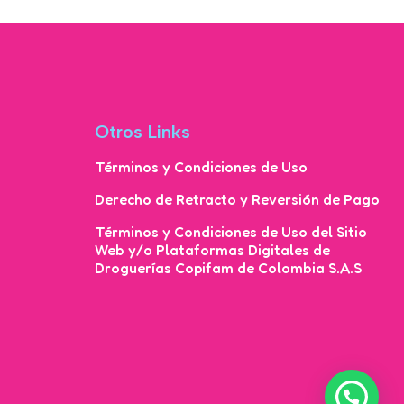
Otros Links
Términos y Condiciones de Uso
Derecho de Retracto y Reversión de Pago
Términos y Condiciones de Uso del Sitio
Web y/o Plataformas Digitales de
Droguerías Copifam de Colombia S.A.S