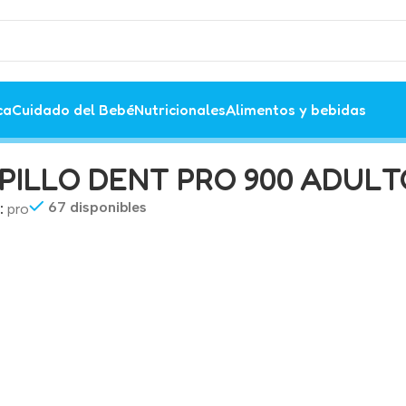
ca
Cuidado del Bebé
Nutricionales
Alimentos y bebidas
n 2×1
PILLO DENT PRO 900 ADULT
67 disponibles
:
pro