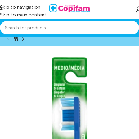
Skip to navigation
Skip to main content
Home
/
Producto
/
cepillo colgate premier clean medio