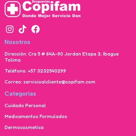
Nosotros
Dirección: Cra 5 # 64A-90 Jordan Etapa 3, Ibague
Tolima
Teléfono: +57 3232540299
Correo: servicioalcliente@copifam.com
Categorías
Cuidado Personal
Medicamentos Formulados
Dermocosmetica