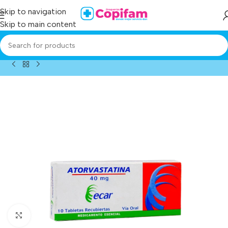
Skip to navigation
Skip to main content
Home
/
Producto
/
atorvastatina 40 mg 10 tabletas ec
Click to enlarge