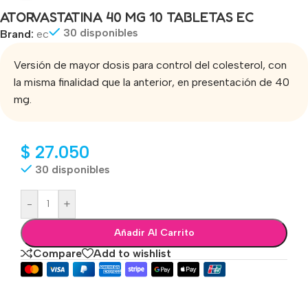
ATORVASTATINA 40 MG 10 TABLETAS EC
30 disponibles
Brand:
ec
Versión de mayor dosis para control del colesterol, con
la misma finalidad que la anterior, en presentación de 40
mg.
$
27.050
30 disponibles
-
+
Añadir Al Carrito
Compare
Add to wishlist