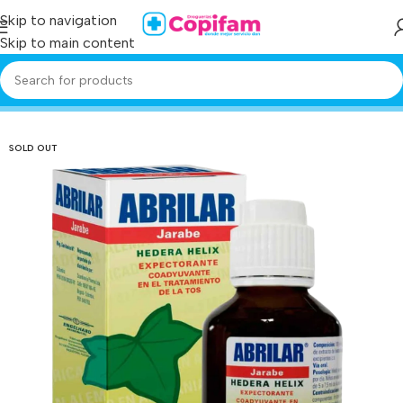
Skip to navigation
Skip to main content
Home
/
Producto
/
abrilar jarabe 200 ml
SOLD OUT