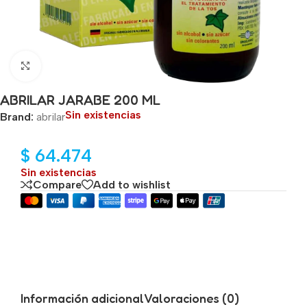
Click to enlarge
ABRILAR JARABE 200 ML
Sin existencias
Brand:
abrilar
$
64.474
Sin existencias
Compare
Add to wishlist
Información adicional
Valoraciones (0)