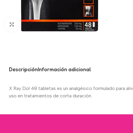
Click to enlarge
Descripción
Información adicional
X Ray Dol 48 tabletas es un analgésico formulado para alivi
uso en tratamientos de corta duración.