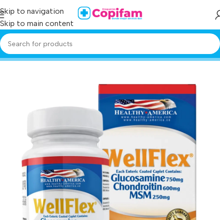
Skip to navigation
Skip to main content
Home
/
Producto
/
wellflex 750 mg 60 tabletas