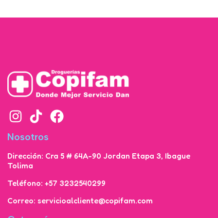
Nosotros
Dirección: Cra 5 # 64A-90 Jordan Etapa 3, Ibague
Tolima
Teléfono: +57 3232540299
Correo: servicioalcliente@copifam.com