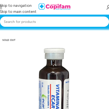
Skip to navigation
Skip to main content
Home
/
Producto
/
vitamina b12 10 ml ampolla ec
SOLD OUT