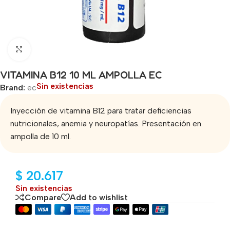
Click to enlarge
VITAMINA B12 10 ML AMPOLLA EC
Sin existencias
Brand:
ec
Inyección de vitamina B12 para tratar deficiencias
nutricionales, anemia y neuropatías. Presentación en
ampolla de 10 ml.
$
20.617
Sin existencias
Compare
Add to wishlist