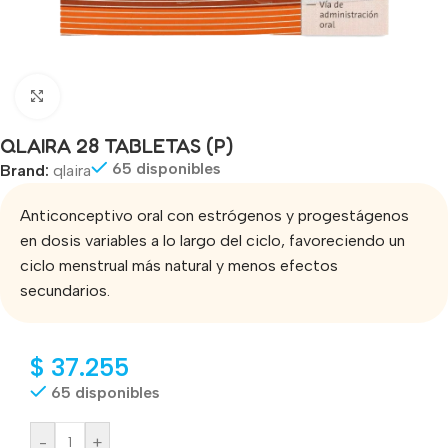
Click to enlarge
QLAIRA 28 TABLETAS (P)
65 disponibles
Brand:
qlaira
Anticonceptivo oral con estrógenos y progestágenos
en dosis variables a lo largo del ciclo, favoreciendo un
ciclo menstrual más natural y menos efectos
secundarios.
$
37.255
65 disponibles
-
+