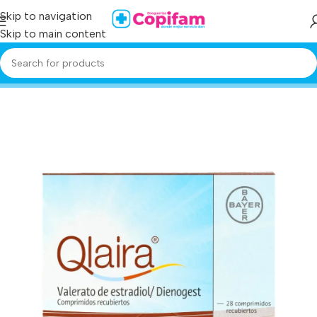
Skip to navigation
Skip to main content
Home
/
Producto
/
qlaira 28 tabletas (p)