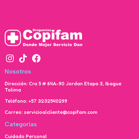
Nosotros
Dirección: Cra 5 # 64A-90 Jordan Etapa 3, Ibague
Tolima
Teléfono: +57 3232540299
Correo: servicioalcliente@copifam.com
Categorías
Cuidado Personal