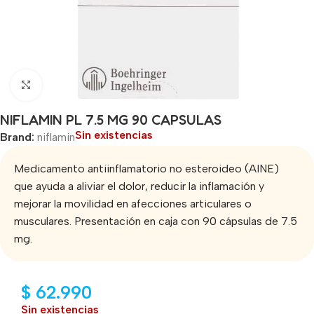
Click to enlarge
NIFLAMIN PL 7.5 MG 90 CAPSULAS
Sin existencias
Brand:
niflamin
Medicamento antiinflamatorio no esteroideo (AINE)
que ayuda a aliviar el dolor, reducir la inflamación y
mejorar la movilidad en afecciones articulares o
musculares. Presentación en caja con 90 cápsulas de 7.5
mg.
$
62.990
Sin existencias