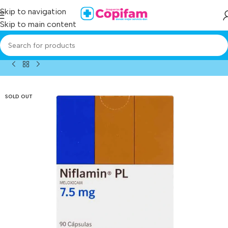
Skip to navigation
Skip to main content
Home
/
Producto
/
niflamin pl 7.5 mg 90 capsulas
SOLD OUT