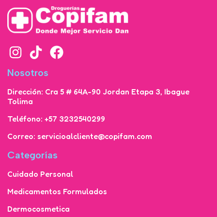
Nosotros
Dirección: Cra 5 # 64A-90 Jordan Etapa 3, Ibague
Tolima
Teléfono: +57 3232540299
Correo: servicioalcliente@copifam.com
Categorías
Cuidado Personal
Medicamentos Formulados
Dermocosmetica