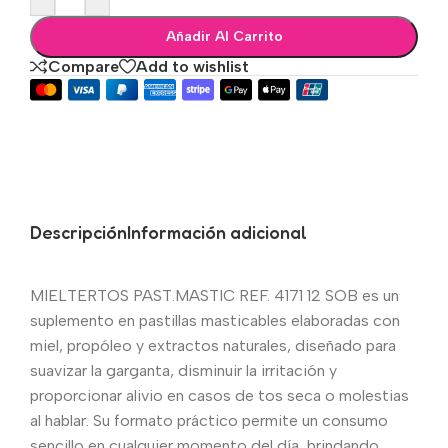
Añadir Al Carrito
Compare
Add to wishlist
Descripción
Información adicional
MIELTERTOS PAST.MASTIC REF. 4171 12 SOB es un
suplemento en pastillas masticables elaboradas con
miel, propóleo y extractos naturales, diseñado para
suavizar la garganta, disminuir la irritación y
proporcionar alivio en casos de tos seca o molestias
al hablar. Su formato práctico permite un consumo
sencillo en cualquier momento del día, brindando