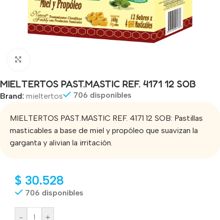
Click to enlarge
MIELTERTOS PAST.MASTIC REF. 4171 12 SOB
706 disponibles
Brand:
mieltertos
MIELTERTOS PAST.MASTIC REF. 4171 12 SOB: Pastillas
masticables a base de miel y propóleo que suavizan la
garganta y alivian la irritación.
$
30.528
706 disponibles
-
+