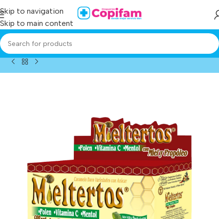
Skip to navigation
Skip to main content
Home
/
Producto
/
mieltertos past.mastic ref. 4171 12 sob