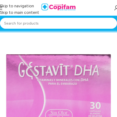
Skip to navigation
Skip to main content
Home
/
Producto
/
gestavit dha 30 capsulas