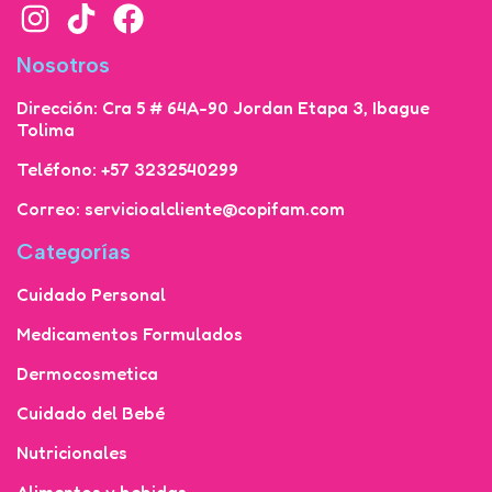
Nosotros
Dirección: Cra 5 # 64A-90 Jordan Etapa 3, Ibague
Tolima
Teléfono: +57 3232540299
Correo: servicioalcliente@copifam.com
Categorías
Cuidado Personal
Medicamentos Formulados
Dermocosmetica
Cuidado del Bebé
Nutricionales
Alimentos y bebidas