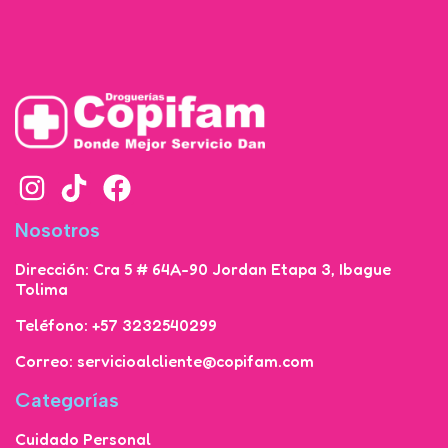
Nosotros
Dirección: Cra 5 # 64A-90 Jordan Etapa 3, Ibague
Tolima
Teléfono: +57 3232540299
Correo: servicioalcliente@copifam.com
Categorías
Cuidado Personal