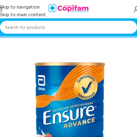
Skip to navigation
Skip to main content
Home
/
Producto
/
ensure advance fresa 850 gr