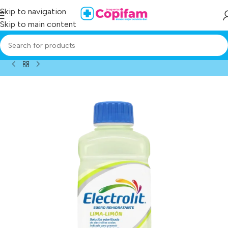
Skip to navigation
Skip to main content
Home
/
Producto
/
electrolit hidrat lima limon 625 ml