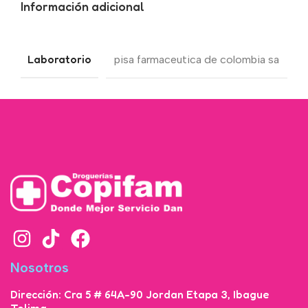
Información adicional
Laboratorio
pisa farmaceutica de colombia sa
Nosotros
Dirección: Cra 5 # 64A-90 Jordan Etapa 3, Ibague
Tolima