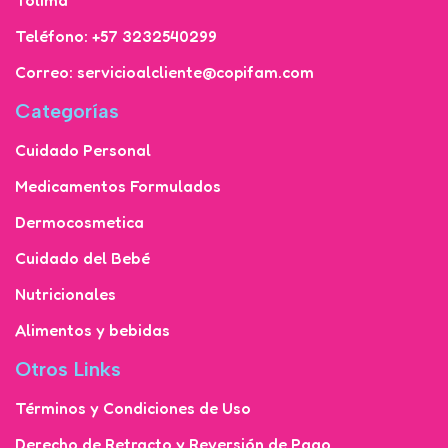
Teléfono: +57 3232540299
Correo: servicioalcliente@copifam.com
Categorías
Cuidado Personal
Medicamentos Formulados
Dermocosmetica
Cuidado del Bebé
Nutricionales
Alimentos y bebidas
Otros Links
Términos y Condiciones de Uso
Derecho de Retracto y Reversión de Pago