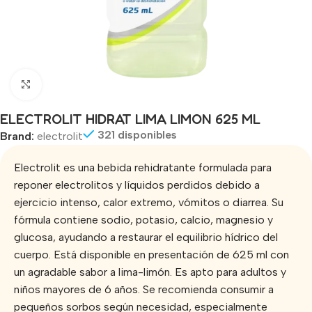
Click to enlarge
ELECTROLIT HIDRAT LIMA LIMON 625 ML
321 disponibles
Brand:
electrolit
Electrolit es una bebida rehidratante formulada para
reponer electrolitos y líquidos perdidos debido a
ejercicio intenso, calor extremo, vómitos o diarrea. Su
fórmula contiene sodio, potasio, calcio, magnesio y
glucosa, ayudando a restaurar el equilibrio hídrico del
cuerpo. Está disponible en presentación de 625 ml con
un agradable sabor a lima-limón. Es apto para adultos y
niños mayores de 6 años. Se recomienda consumir a
pequeños sorbos según necesidad, especialmente