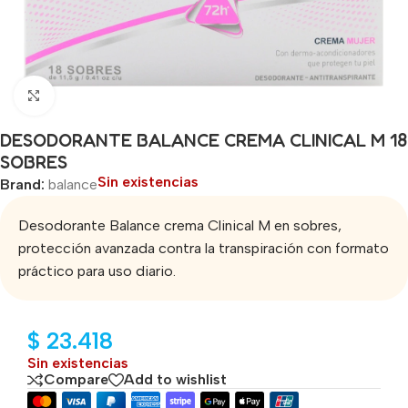
Click to enlarge
DESODORANTE BALANCE CREMA CLINICAL M 18
SOBRES
Sin existencias
Brand:
balance
Desodorante Balance crema Clinical M en sobres,
protección avanzada contra la transpiración con formato
práctico para uso diario.
$
23.418
Sin existencias
Compare
Add to wishlist