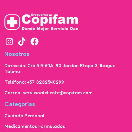
Nosotros
Dirección: Cra 5 # 64A-90 Jordan Etapa 3, Ibague
Tolima
Teléfono: +57 3232540299
Correo: servicioalcliente@copifam.com
Categorías
Cuidado Personal
Medicamentos Formulados