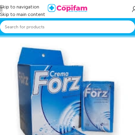
Skip to navigation
Skip to main content
Home
/
Producto
/
crema forz 12 ml 24 sobres