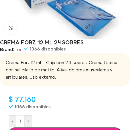
Click to enlarge
CREMA FORZ 12 ML 24 SOBRES
1066 disponibles
Brand:
forz
Crema Forz 12 ml – Caja con 24 sobres: Crema tópica
con salicilato de metilo. Alivia dolores musculares y
articulares. Uso externo.
$
77.160
1066 disponibles
-
+