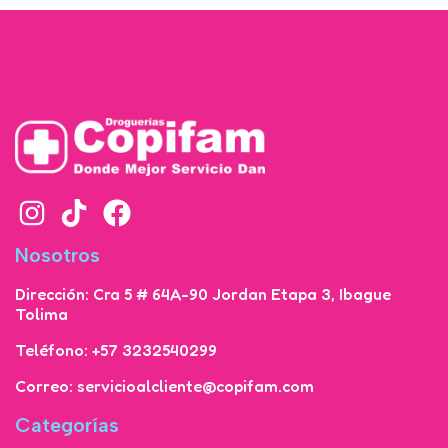
Nosotros
Dirección: Cra 5 # 64A-90 Jordan Etapa 3, Ibague
Tolima
Teléfono: +57 3232540299
Correo: servicioalcliente@copifam.com
Categorías