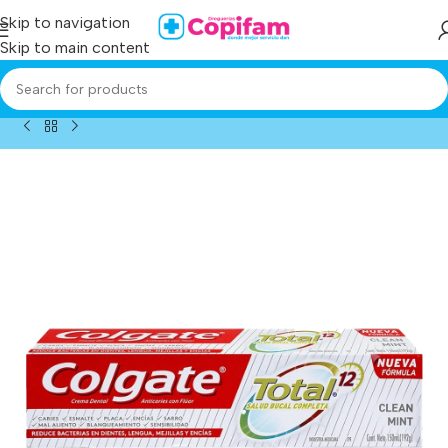
Skip to navigation
Skip to main content
Home
/
Producto
/
crema dent colgate total 12h 150 ml