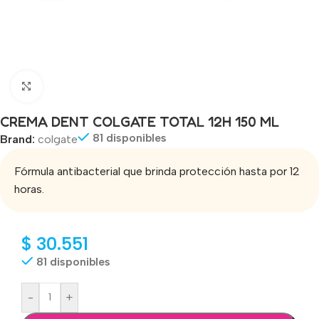
Click to enlarge
CREMA DENT COLGATE TOTAL 12H 150 ML
81 disponibles
Brand:
colgate
Fórmula antibacterial que brinda protección hasta por 12
horas.
$
30.551
81 disponibles
-
+