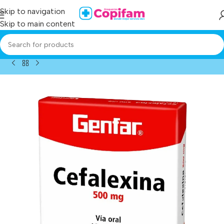
Skip to navigation
Skip to main content
Home
/
Producto
/
cefalexina 500 mg 10 tabletas gf