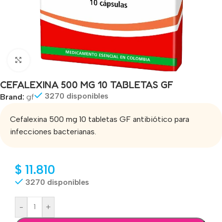
Click to enlarge
CEFALEXINA 500 MG 10 TABLETAS GF
3270 disponibles
Brand:
gf
Cefalexina 500 mg 10 tabletas GF antibiótico para
infecciones bacterianas.
$
11.810
3270 disponibles
-
+