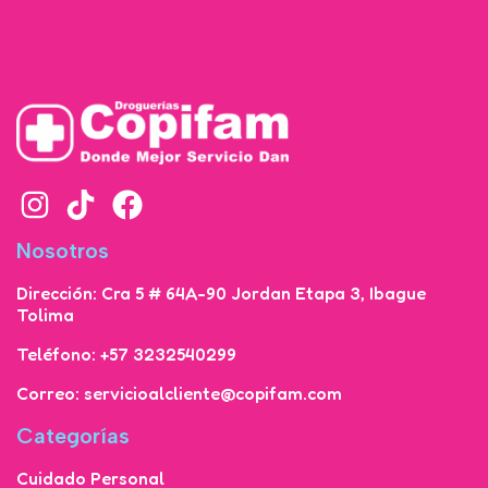
Nosotros
Dirección: Cra 5 # 64A-90 Jordan Etapa 3, Ibague
Tolima
Teléfono: +57 3232540299
Correo: servicioalcliente@copifam.com
Categorías
Cuidado Personal