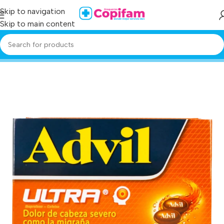
Skip to navigation
Skip to main content
Home
/
Producto
/
advil ultra 72 capsulas