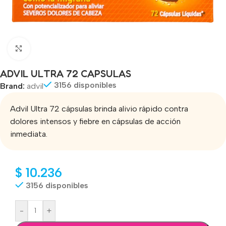
Click to enlarge
ADVIL ULTRA 72 CAPSULAS
3156 disponibles
Brand:
advil
Advil Ultra 72 cápsulas brinda alivio rápido contra
dolores intensos y fiebre en cápsulas de acción
inmediata.
$
10.236
3156 disponibles
-
+