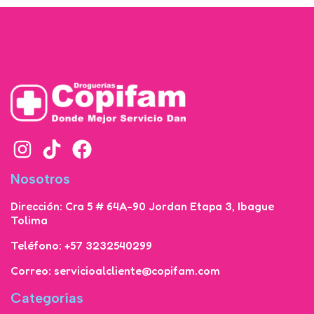
Nosotros
Dirección: Cra 5 # 64A-90 Jordan Etapa 3, Ibague
Tolima
Teléfono: +57 3232540299
Correo: servicioalcliente@copifam.com
Categorías